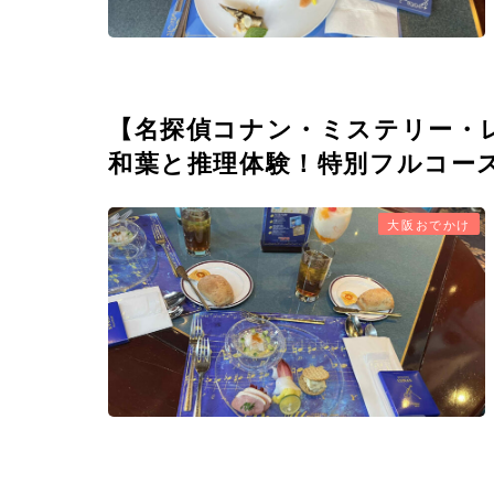
【名探偵コナン・ミステリー・
和葉と推理体験！特別フルコー
大阪おでかけ