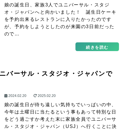
娘の誕生日、家族3人でユニバーサル・スタジ
オ・ジャパンへと向かいました！ 誕生日ケーキ
を予約出来るレストランに入りたかったのです
が、予約をしようとしたのが来園の3日前だった
ので…
続きを読む
ユニバーサル・スタジオ・ジャパンで
2024.02.20
2025.02.20
娘の誕生日が待ち遠しい気持ちでいっぱいの中、
今年は土曜日に当たるという事もあって特別な日
をどう過ごすか考えた末に家族全員でユニバーサ
ル・スタジオ・ジャパン（USJ）へ行くことに決