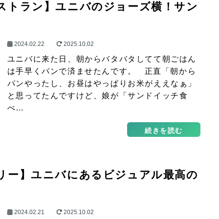
ストラン】ユニバのジョーズ横！サン
2024.02.22
2025.10.02
ユニバに来た日、朝からバタバタしてて朝ごはん
は手早くパンで済ませたんです。 正直「朝から
パンやったし、お昼はやっぱりお米がええなぁ」
と思ってたんですけど、娘が「サンドイッチ食
べ…
続きを読む
リー】ユニバにあるビジュアル最高の
2024.02.21
2025.10.02