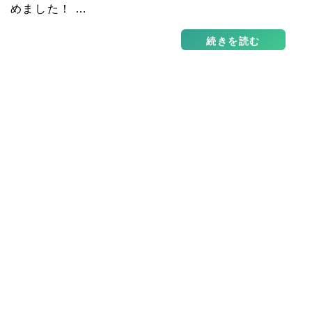
めました！ …
続きを読む