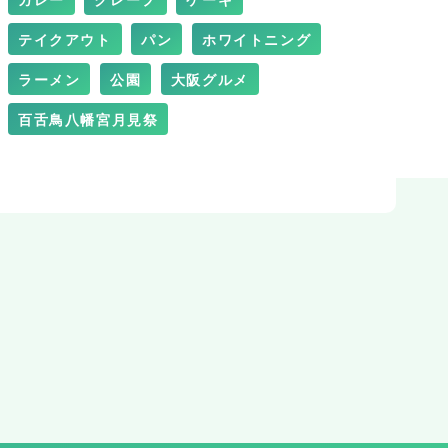
カレー
クレープ
ケーキ
テイクアウト
パン
ホワイトニング
ラーメン
公園
大阪グルメ
百舌鳥八幡宮月見祭