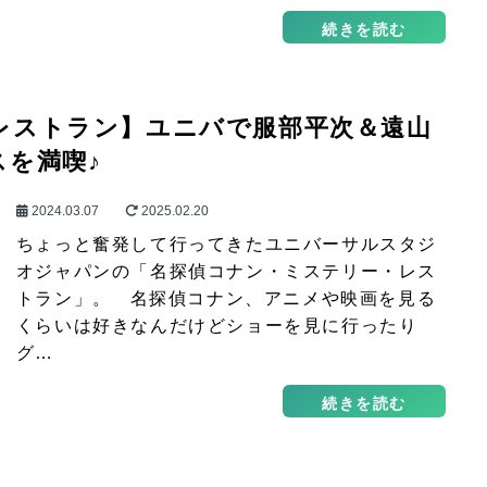
続きを読む
レストラン】ユニバで服部平次＆遠山
スを満喫♪
2024.03.07
2025.02.20
ちょっと奮発して行ってきたユニバーサルスタジ
オジャパンの「名探偵コナン・ミステリー・レス
トラン」。 名探偵コナン、アニメや映画を見る
くらいは好きなんだけどショーを見に行ったり
グ…
続きを読む