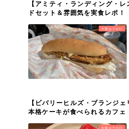
【アミティ・ランディング・レ
ドセット＆雰囲気を実食レポ！
大阪おでかけ
【ビバリーヒルズ・ブランジェ
本格ケーキが食べられるカフェ
大阪おでかけ