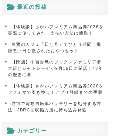
最近の投稿
【体験談】さかいプレミアム商品券2026を
実際に使ってみた｜支払い方法は簡単！
白鷺のカフェ「日と月」でひとり時間｜機
嫌悪い日も癒されたおやつセット
【閉店】中百舌鳥のブックスファミリア堺
本店とシャトレーゼが9月15日に閉店｜43年
の歴史に幕
【体験談】さかいプレミアム商品券2026を
ファミマで引き換え！アプリ登録までの手順
堺市で電動自転車バッテリーを処分する方
法｜JBRC回収協力店に持ち込み体験
カテゴリー