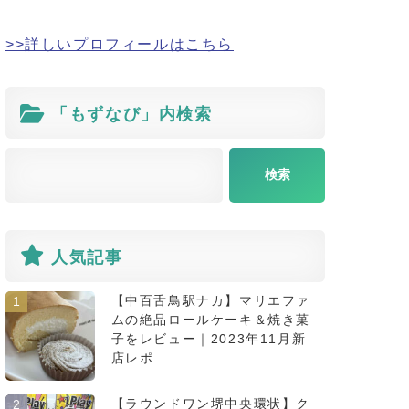
>>詳しいプロフィールはこちら
「もずなび」内検索
人気記事
【中百舌鳥駅ナカ】マリエファ
1
ムの絶品ロールケーキ＆焼き菓
子をレビュー｜2023年11月新
店レポ
【ラウンドワン堺中央環状】ク
2