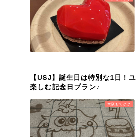
【USJ】誕生日は特別な1日！
楽しむ記念日プラン♪
大阪おでかけ