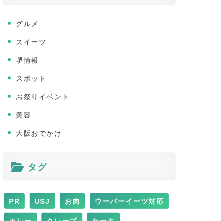
グルメ
スイーツ
堺情報
スポット
お祭りイベント
美容
大阪おでかけ
タグ
PR
USJ
お肉
ウーバーイーツ対応