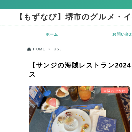
【もずなび】堺市のグルメ・イ
ホーム
お問い合
HOME
»
USJ
【サンジの海賊レストラン202
ス
大阪おでかけ