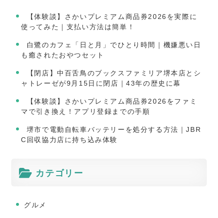
【体験談】さかいプレミアム商品券2026を実際に
使ってみた｜支払い方法は簡単！
白鷺のカフェ「日と月」でひとり時間｜機嫌悪い日
も癒されたおやつセット
【閉店】中百舌鳥のブックスファミリア堺本店とシ
ャトレーゼが9月15日に閉店｜43年の歴史に幕
【体験談】さかいプレミアム商品券2026をファミ
マで引き換え！アプリ登録までの手順
堺市で電動自転車バッテリーを処分する方法｜JBR
C回収協力店に持ち込み体験
カテゴリー
グルメ