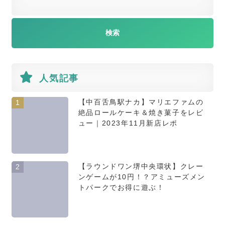
人気記事
【中百舌鳥駅ナカ】マリエファムの
1
絶品ロールケーキ＆焼き菓子をレビ
ュー｜2023年11月新店レポ
【ラウンドワン堺中央環状】クレー
2
ンゲームが10円！？アミューズメン
トパークでお得に遊ぶ！