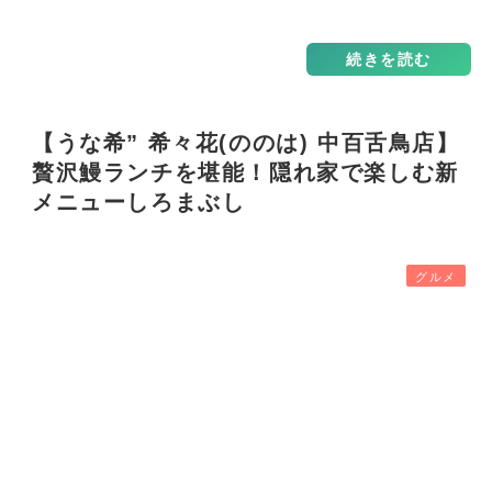
した！…
続きを読む
【うな希” 希々花(ののは) 中百舌鳥店】
贅沢鰻ランチを堪能！隠れ家で楽しむ新
メニューしろまぶし
グルメ