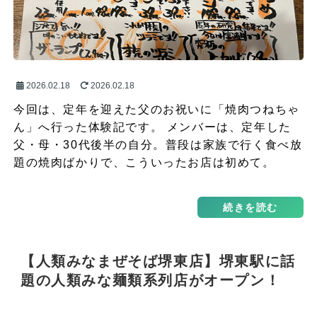
2026.02.18
2026.02.18
今回は、定年を迎えた父のお祝いに「焼肉つねちゃ
ん」へ行った体験記です。 メンバーは、定年した
父・母・30代後半の自分。普段は家族で行く食べ放
題の焼肉ばかりで、こういったお店は初めて。
「予算…
続きを読む
【人類みなまぜそば堺東店】堺東駅に話
題の人類みな麺類系列店がオープン！