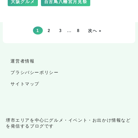
大阪グルメ
百舌鳥八幡宮月見祭
…
1
2
3
8
次へ »
運営者情報
プラシバシーポリシー
サイトマップ
堺市エリアを中心にグルメ・イベント・お出かけ情報など
を発信するブログです