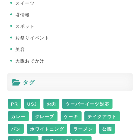
スイーツ
堺情報
スポット
お祭りイベント
美容
大阪おでかけ
タグ
PR
USJ
お肉
ウーバーイーツ対応
カレー
クレープ
ケーキ
テイクアウト
パン
ホワイトニング
ラーメン
公園