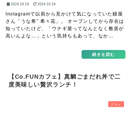
2024.10.19
2024.10.19
Instagramで以前から見かけて気になっていた鰻屋
さん「うな希" 希々花」。 オープンしてから存在は
知っていたけど、「ウナギ屋ってなんとなく敷居が
高いんよな…」という気持ちもあって、なか…
続きを読む
【Co.FUNカフェ】真鯛ごまだれ丼で二
度美味しい贅沢ランチ！
グルメ