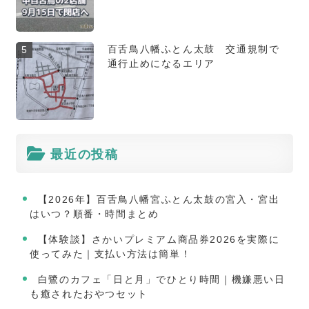
百舌鳥八幡ふとん太鼓 交通規制で
5
通行止めになるエリア
最近の投稿
【2026年】百舌鳥八幡宮ふとん太鼓の宮入・宮出
はいつ？順番・時間まとめ
【体験談】さかいプレミアム商品券2026を実際に
使ってみた｜支払い方法は簡単！
白鷺のカフェ「日と月」でひとり時間｜機嫌悪い日
も癒されたおやつセット