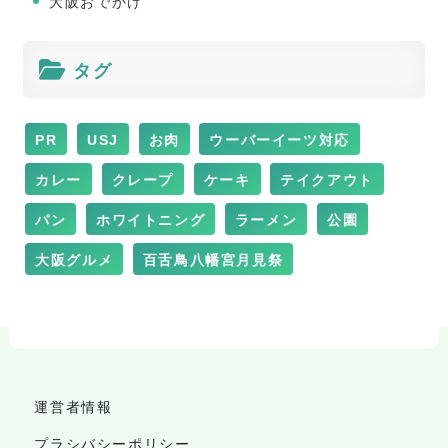
大阪おでかけ
タグ
PR
USJ
お肉
ウーバーイーツ対応
カレー
クレープ
ケーキ
テイクアウト
パン
ホワイトニング
ラーメン
公園
大阪グルメ
百舌鳥八幡宮月見祭
運営者情報
プラシバシーポリシー