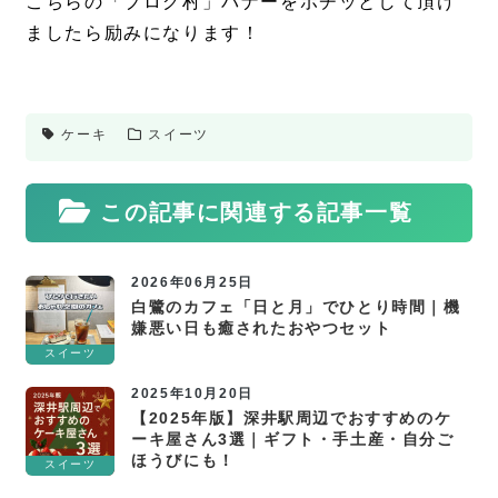
こちらの「ブログ村」バナーをポチッとして頂け
ましたら励みになります！
ケーキ
スイーツ
この記事に関連する記事一覧
2026年06月25日
白鷺のカフェ「日と月」でひとり時間｜機
嫌悪い日も癒されたおやつセット
スイーツ
2025年10月20日
【2025年版】深井駅周辺でおすすめのケ
ーキ屋さん3選｜ギフト・手土産・自分ご
ほうびにも！
スイーツ