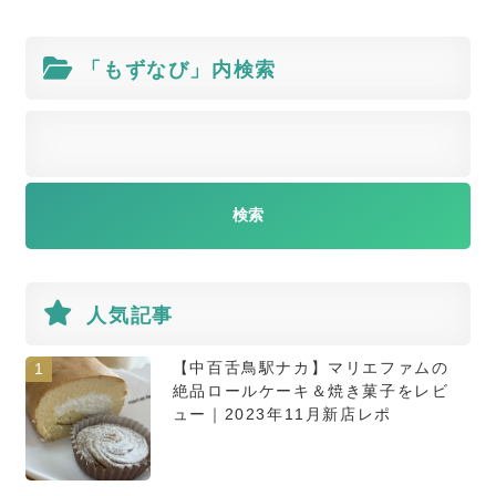
「もずなび」内検索
人気記事
【中百舌鳥駅ナカ】マリエファムの
1
絶品ロールケーキ＆焼き菓子をレビ
ュー｜2023年11月新店レポ