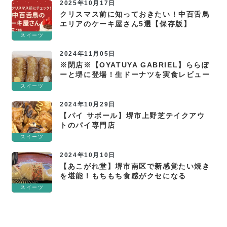
2025年10月17日
クリスマス前に知っておきたい！中百舌鳥
エリアのケーキ屋さん5選【保存版】
スイーツ
2024年11月05日
※閉店※【OYATUYA GABRIEL】ららぽ
ーと堺に登場！生ドーナツを実食レビュー
スイーツ
2024年10月29日
【パイ サボール】堺市上野芝テイクアウ
トのパイ専門店
スイーツ
2024年10月10日
【あこがれ堂】堺市南区で新感覚たい焼き
を堪能！もちもち食感がクセになる
スイーツ