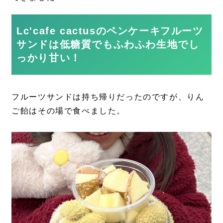
Lc'cafe cactusのペンケーキフルーツ
サンドは低糖質でもふわふわ生地でし
っかり甘い！
フルーツサンドは持ち帰りだったのですが、りん
ご飴はその場で食べました。