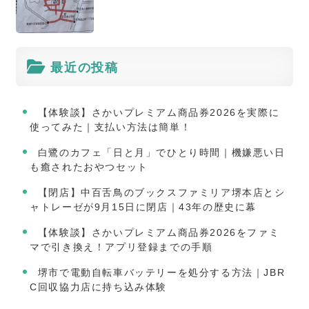
最近の投稿
【体験談】さかいプレミアム商品券2026を実際に
使ってみた｜支払い方法は簡単！
白鷺のカフェ「日と月」でひとり時間｜機嫌悪い日
も癒されたおやつセット
【閉店】中百舌鳥のブックスファミリア堺本店とシ
ャトレーゼが9月15日に閉店｜43年の歴史に幕
【体験談】さかいプレミアム商品券2026をファミ
マで引き換え！アプリ登録までの手順
堺市で電動自転車バッテリーを処分する方法｜JBR
C回収協力店に持ち込み体験