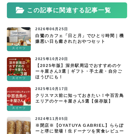
この記事に関連する記事一覧
2026年06月25日
白鷺のカフェ「日と月」でひとり時間｜機
嫌悪い日も癒されたおやつセット
スイーツ
2025年10月20日
【2025年版】深井駅周辺でおすすめのケ
ーキ屋さん3選｜ギフト・手土産・自分ご
ほうびにも！
スイーツ
2025年10月17日
クリスマス前に知っておきたい！中百舌鳥
エリアのケーキ屋さん5選【保存版】
スイーツ
2024年11月05日
※閉店※【OYATUYA GABRIEL】ららぽ
ーと堺に登場！生ドーナツを実食レビュー