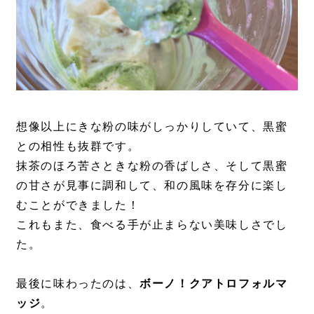
想像以上にきな粉の味がしっかりしていて、黒蜜
との相性も抜群です。
抹茶のほろ苦さときな粉の香ばしさ、そして黒蜜
の甘さが見事に調和して、和の風味を存分に楽し
むことができました！
これもまた、食べる手が止まらない美味しさでし
た。
最後に味わったのは、
ボーノ！クアトロフォルマ
ッジ
。