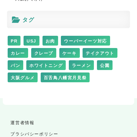
タグ
PR
USJ
お肉
ウーバーイーツ対応
カレー
クレープ
ケーキ
テイクアウト
パン
ホワイトニング
ラーメン
公園
大阪グルメ
百舌鳥八幡宮月見祭
運営者情報
プラシバシーポリシー