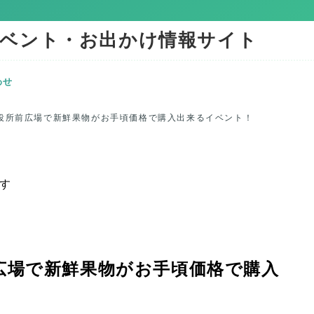
ベント・お出かけ情報サイト
わせ
市役所前広場で新鮮果物がお手頃価格で購入出来るイベント！
す
前広場で新鮮果物がお手頃価格で購入