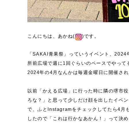
こんにちは、あかね(
)です。
「SAKAI青果祭」っていうイベント、20
所前広場で週に1回ぐらいのペースでやって
2024年の4月なんかは毎週金曜日に開催さ
以前「かえる広場」に行った時に隣の堺市役
ろな？」と思って少しだけ顔を出したイベン
で、ふとInstagramをチェックしてたら4
したので「これは行かなあかん！」って決め