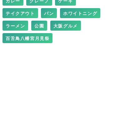
カレー
クレープ
ケーキ
テイクアウト
パン
ホワイトニング
ラーメン
公園
大阪グルメ
百舌鳥八幡宮月見祭