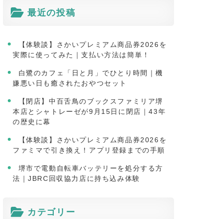
最近の投稿
【体験談】さかいプレミアム商品券2026を
実際に使ってみた｜支払い方法は簡単！
白鷺のカフェ「日と月」でひとり時間｜機
嫌悪い日も癒されたおやつセット
【閉店】中百舌鳥のブックスファミリア堺
本店とシャトレーゼが9月15日に閉店｜43年
の歴史に幕
【体験談】さかいプレミアム商品券2026を
ファミマで引き換え！アプリ登録までの手順
堺市で電動自転車バッテリーを処分する方
法｜JBRC回収協力店に持ち込み体験
カテゴリー