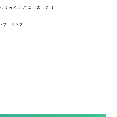
ってみることにしました！
ンサーリンク