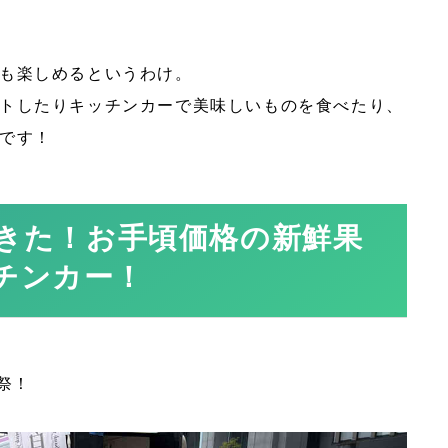
も楽しめるというわけ。
トしたりキッチンカーで美味しいものを食べたり、
です！
てきた！お手頃価格の新鮮果
チンカー！
祭！