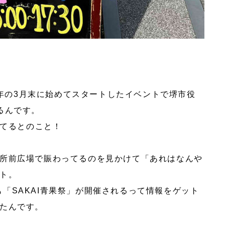
24年の3月末に始めてスタートしたイベントで堺市役
るんです。
れてるとのこと！
所前広場で賑わってるのを見かけて「あれはなんや
ト。
月も「SAKAI青果祭」が開催されるって情報をゲット
たんです。