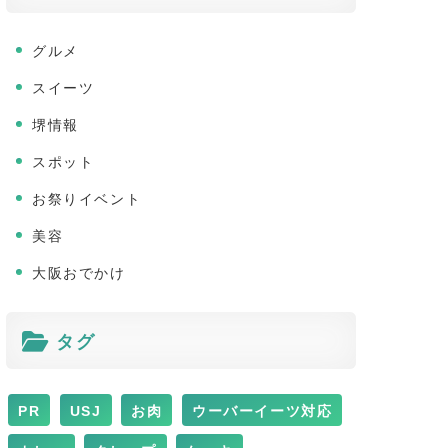
グルメ
スイーツ
堺情報
スポット
お祭りイベント
美容
大阪おでかけ
タグ
PR
USJ
お肉
ウーバーイーツ対応