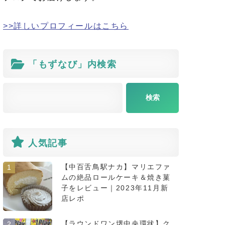
>>詳しいプロフィールはこちら
「もずなび」内検索
人気記事
【中百舌鳥駅ナカ】マリエファ
1
ムの絶品ロールケーキ＆焼き菓
子をレビュー｜2023年11月新
店レポ
【ラウンドワン堺中央環状】ク
2