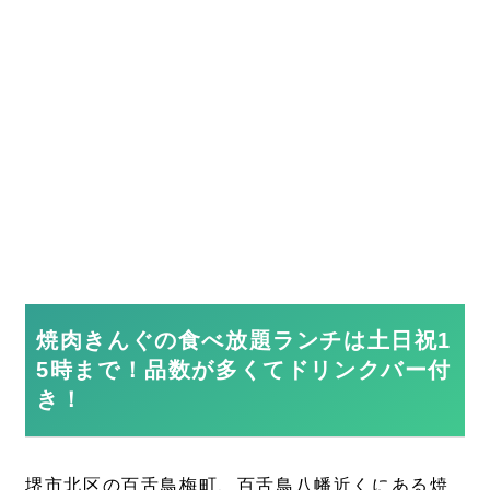
焼肉きんぐの食べ放題ランチは土日祝1
5時まで！品数が多くてドリンクバー付
き！
堺市北区の百舌鳥梅町、百舌鳥八幡近くにある焼