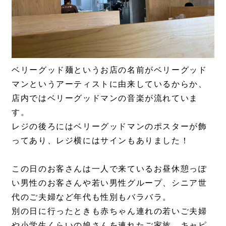
ベリーグッド麺というお店の名前がベリーグッド
マンというアーティストに由来しているからか、
店内ではベリーグッドマンの音楽が流れていま
す。
レジの後ろにはベリーグッドマンのポスターが飾
ってあり、レジ横にはサインもありました！
この日のお客さんは一人で来ているお昼休憩っぽ
い男性のお客さんや若い男性グループ、シニア世
代のご夫婦など年代も性別もバラバラ。
別の日に行ったときも赤ちゃん連れの若いご夫婦
や小学生くらいの娘さんを連れたご家族、キャピ