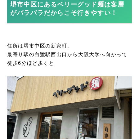
堺市中区にあるベリーグッド麺は客層
がバラバラだからこそ行きやすい！
住所は堺市中区の新家町。
最寄り駅の白鷺駅西出口から大阪大学へ向かって
徒歩6分ほど歩くと