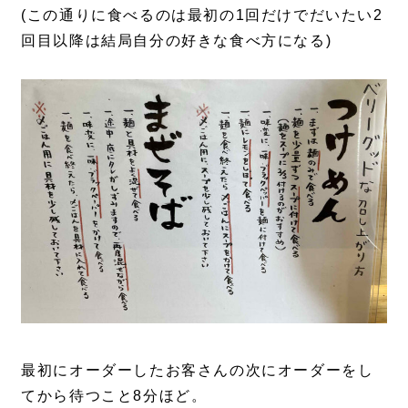
(この通りに食べるのは最初の1回だけでだいたい2
回目以降は結局自分の好きな食べ方になる)
最初にオーダーしたお客さんの次にオーダーをし
てから待つこと8分ほど。