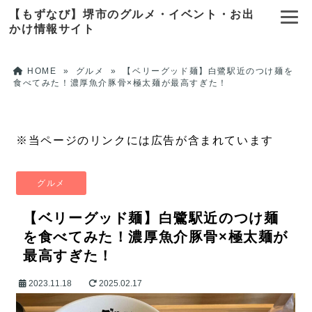
【もずなび】堺市のグルメ・イベント・お出
かけ情報サイト
HOME
»
グルメ
»
【ベリーグッド麺】白鷺駅近のつけ麺を
食べてみた！濃厚魚介豚骨×極太麺が最高すぎた！
※当ページのリンクには広告が含まれています
グルメ
【ベリーグッド麺】白鷺駅近のつけ麺
を食べてみた！濃厚魚介豚骨×極太麺が
最高すぎた！
2023.11.18
2025.02.17