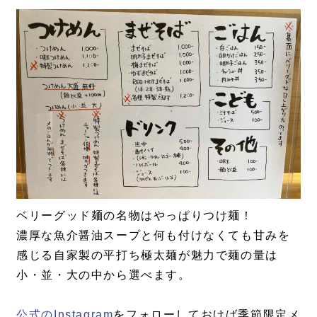
ベリーグッド麺の名物はやっぱりつけ麺！
濃厚な魚介醤油スープと何も付けなくても甘みを
感じる自家製の平打ち極太麺が魅力で麺の量は
小・並・大の中から選べます。
公式のInstagram
をフォローしておけば季節限定メ